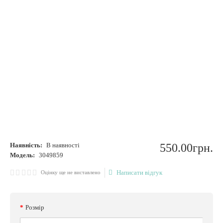
Наявність:
В наявності
550
.
00
грн.
Модель:
3049859
Написати відгук
Оцінку ще не виставлено
Розмір