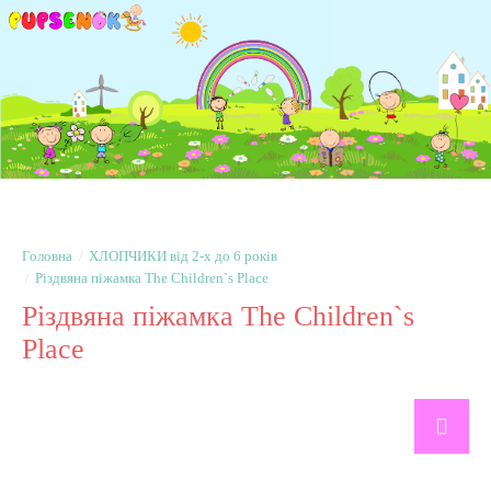
ХЛОПЧИКИ від 2-х до 6 років
Різдвяна піжамка The Children`s Place
Різдвяна піжамка The Children`s
Place