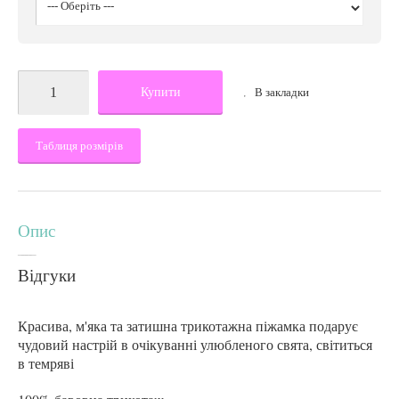
Купити
В закладки
Таблиця розмірів
Опис
Відгуки
Красива, м'яка та затишна трикотажна піжамка подарує
чудовий настрій в очікуванні улюбленого свята, світиться
в темряві