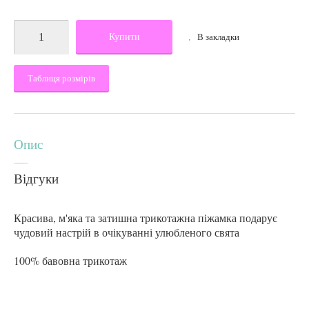
Купити
В закладки
Таблиця розмірів
Опис
Відгуки
Красива, м'яка та затишна трикотажна піжамка подарує
чудовий настрій в очікуванні улюбленого свята
100% бавовна трикотаж