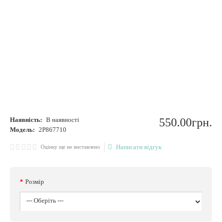
Наявність:
В наявності
550
.
00
грн.
Модель:
2P867710
Написати відгук
Оцінку ще не виставлено
Розмір