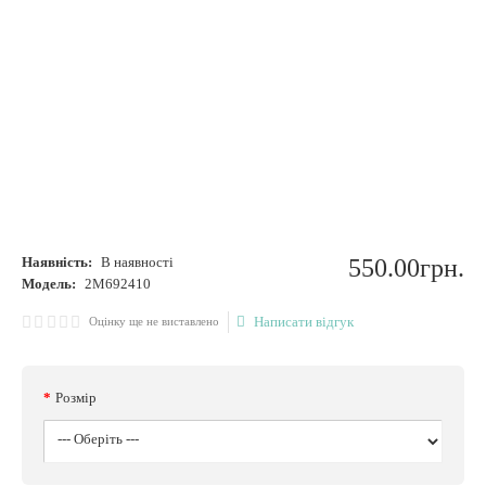
Наявність:
В наявності
550
.
00
грн.
Модель:
2M692410
Написати відгук
Оцінку ще не виставлено
Розмір