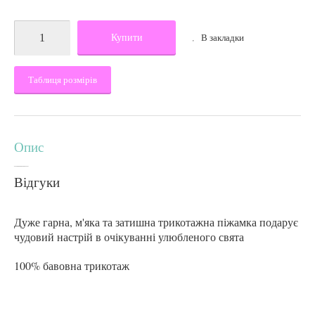
Купити
В закладки
Таблиця розмірів
Опис
Відгуки
Дуже гарна, м'яка та затишна трикотажна піжамка подарує
чудовий настрій в очікуванні улюбленого свята
100% бавовна трикотаж