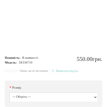
Наявність:
В наявності
550
.
00
грн.
Модель:
1R336710
Написати відгук
Оцінку ще не виставлено
Розмір