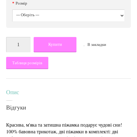
Розмір
Купити
В закладки
Таблиця розмірів
Опис
Відгуки
Красива, м'яка та затишна піжамка подарує чудові сни!
100% бавовна трикотаж, дві піжамки в комплекті: дві