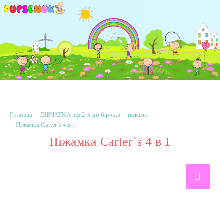
ДІВЧАТКА від 2-х до 6 років
піжами
Піжамка Carter`s 4 в 1
Піжамка Carter`s 4 в 1