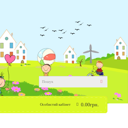
0
.
00
грн.
Особистий кабінет