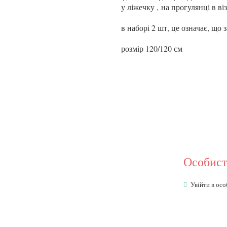
у ліжечку ,
на прогулянці в ві
в наборі 2 шт, це означає, що
розмір 120/120 см
Особист
Увійти в осо