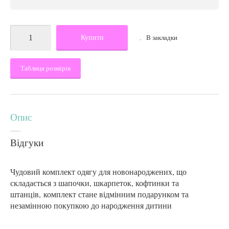
Купити
В закладки
Таблиця розмірів
Опис
Відгуки
Чудовий комплект одягу для новонароджених, що
складається з шапочки, шкарпеток, кофтинки та
штанців,
комплект стане відмінним подарунком та
незамінною покупкою до народження дитини