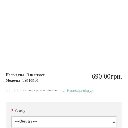
Наявність:
В наявності
690
.
00
грн.
Модель:
1S940910
Написати відгук
Оцінку ще не виставлено
Розмір